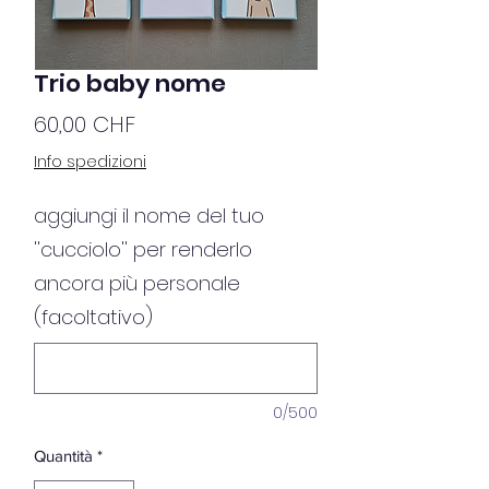
Trio baby nome
Prezzo
60,00 CHF
Info spedizioni
aggiungi il nome del tuo
''cucciolo'' per renderlo
ancora più personale
(facoltativo)
0/500
Quantità
*