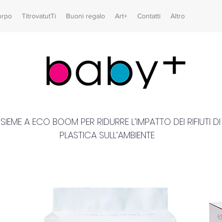
orpo
TitrovatutTi
Buoni regalo
Art+
Contatti
Altro
NSIEME A ECO BOOM PER RIDURRE L’IMPATTO DEI RIFIUTI DI
PLASTICA SULL’AMBIENTE