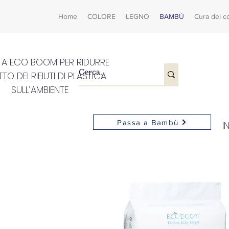
Home
COLORE
LEGNO
BAMBÙ
Cura del c
E A ECO BOOM PER RIDURRE
TTO DEI RIFIUTI DI PLASTICA
SULL’AMBIENTE
Passa a Bambù
I