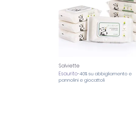
Vista rapida
Salviette
Esaurito
-40% su abbigliamento e
pannolini e giocattoli