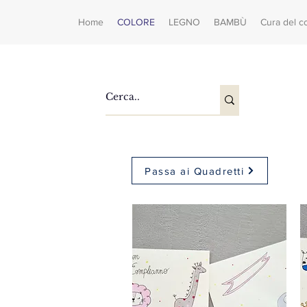
Home
COLORE
LEGNO
BAMBÙ
Cura del c
Passa ai Quadretti