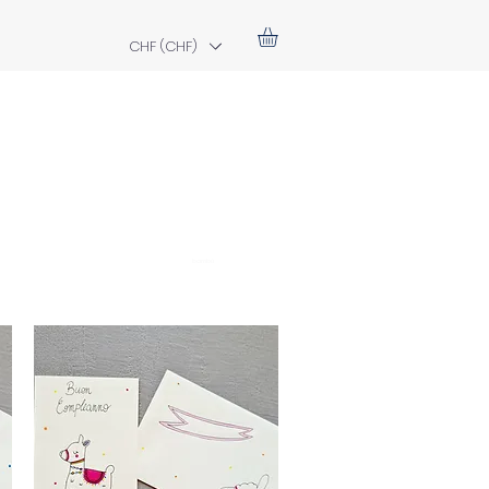
CHF (CHF)
bambù