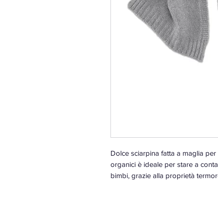
Dolce sciarpina fatta a maglia per
organici è ideale per stare a conta
bimbi, grazie alla proprietà termo
alla temperatura ideale.
Taglia unica