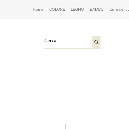
Home
COLORE
LEGNO
BAMBÙ
Cura del c