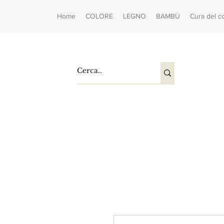
Home
COLORE
LEGNO
BAMBÙ
Cura del c