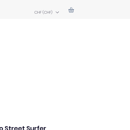
CHF (CHF)
 Street Surfer