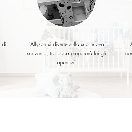
 di
"Allyson si diverte sulla sua nuova
"
scrivania, tra poco preparerà lei gli
non
aperitivi"