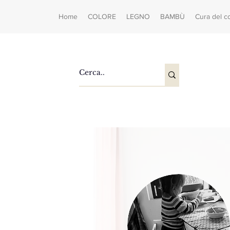
Home
COLORE
LEGNO
BAMBÙ
Cura del c