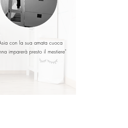
Asia con la sua amata cuoca
na imparerà presto il mestiere"