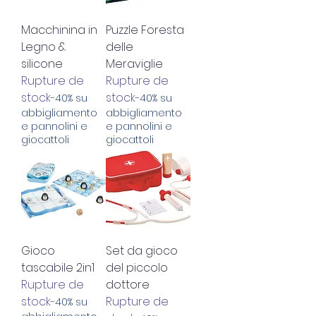
Macchinina in
Puzzle Foresta
Legno &
delle
silicone
Meraviglie
Rupture de
Rupture de
stock
stock
-40% su
-40% su
abbigliamento
abbigliamento
e pannolini e
e pannolini e
giocattoli
giocattoli
Gioco
Set da gioco
tascabile 2in1
del piccolo
Rupture de
dottore
stock
Rupture de
-40% su