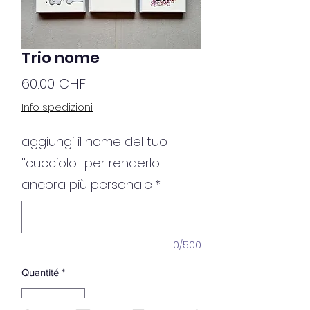
Trio nome
Prix
60.00 CHF
Info spedizioni
aggiungi il nome del tuo
''cucciolo'' per renderlo
ancora più personale
*
0/500
Quantité
*