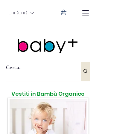
CHF (CHF)
Vestiti in Bambù Organico