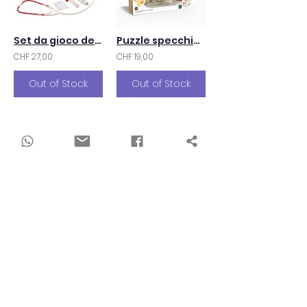
Set da gioco del piccolo dottore
Puzzle specchio montessoriano
CHF 27,00
CHF 19,00
Out of Stock
Out of Stock
Salta all'inizio della galleria di immagini Vita di campagna ambientata in una p
Puzzle Foresta delle Meraviglie
CHF 47,00
CHF 28,00
Out of Stock
Out of Stock