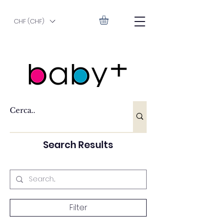
CHF (CHF)
Search Results
Filter