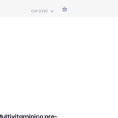
CHF (CHF)
Multivitaminico pre-