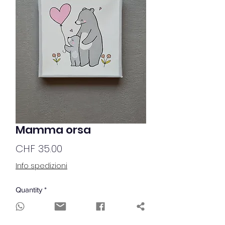
Mamma orsa
Price
CHF 35.00
Info spedizioni
Quantity
*