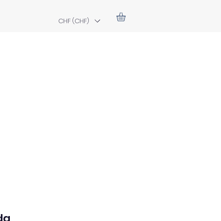
CHF (CHF)
da