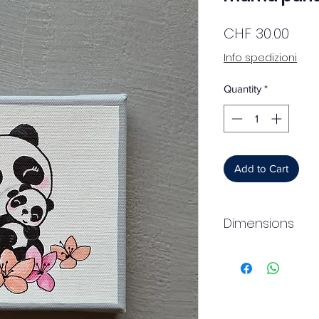
Pric
CHF 30.00
Info spedizioni
Quantity
*
Add to Cart
Dimensions
15x15cm