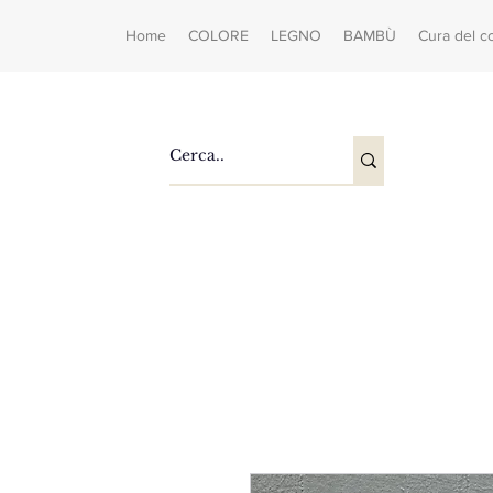
Home
COLORE
LEGNO
BAMBÙ
Cura del c