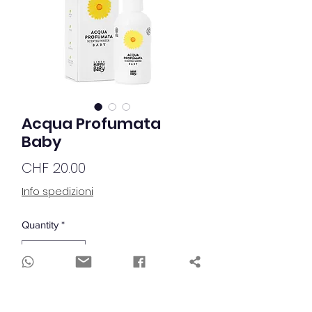
Acqua Profumata
Baby
Price
CHF 20.00
Info spedizioni
Quantity
*
Add to Cart