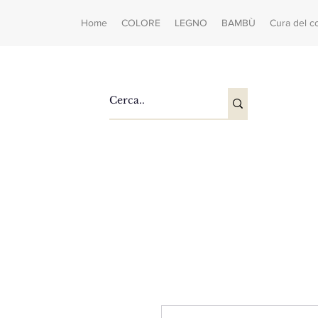
Home
COLORE
LEGNO
BAMBÙ
Cura del c