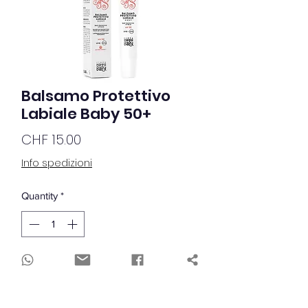
Balsamo Protettivo
Labiale Baby 50+
Price
CHF 15.00
Info spedizioni
Quantity
*
Out of Stock
Notify When Available