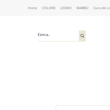
Home
COLORE
LEGNO
BAMBÙ
Cura del c