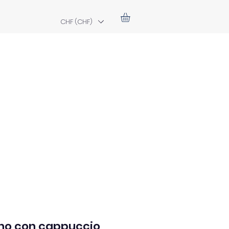
CHF (CHF)
o con cappuccio