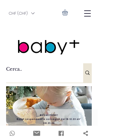
CHF (CHF)
BUONE FESTE!!!
Baby+ sospenderà le consegne dal 18.12.23 all'
08.01.24