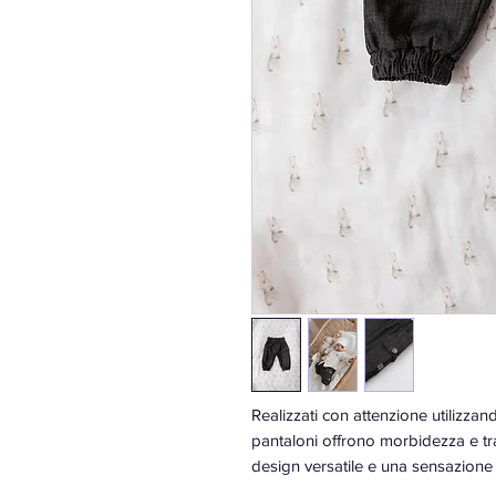
Realizzati con attenzione utilizzan
pantaloni offrono morbidezza e tra
design versatile e una sensazione
presto un capo preferito nel guar