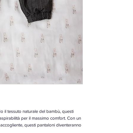
do il tessuto naturale del bambù, questi
spirabilità per il massimo comfort. Con un
 accogliente, questi pantaloni diventeranno
daroba del tuo piccolo, garantendo libertà