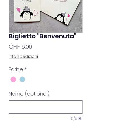
Biglietto ''Benvenuta''
Preis
CHF 6.00
Info spedizioni
Farbe
*
Nome (optional)
0/500