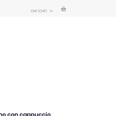
CHF (CHF)
o con cappuccio