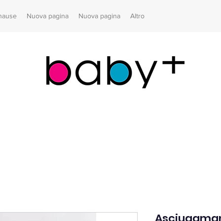
hause
Nuova pagina
Nuova pagina
Altro
Asciugaman