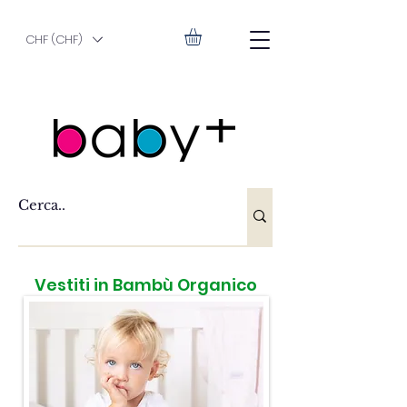
CHF (CHF)
Vestiti in Bambù Organico